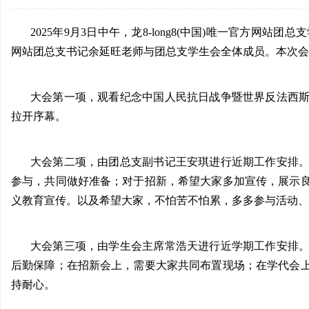
2025年9月3日中午，龙8-long8(中国)唯一官方网站团
网站团总支书记余延旺老师与团总支学生会全体成员。本次会
大会第一项，观看纪念中国人民抗日战争暨世界反法西斯
拉开序幕。
大会第二项，由团总支副书记王安琪进行近期工作安排
参与，共同做好准备；对于招新，希望大家多加宣传，展示
义教育宣传。以及希望大家，不怕苦不怕累，多多参与活动、
大会第三项，由学生会主席常浩天进行近学期工作安排
后勤保障；在招新会上，需要大家共同布置现场；在学代会
持耐心。