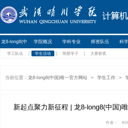
龙8-long8(中
学院概况
学科专业
师资队伍
科
学工队伍
学生活动
明星学子
大赛获奖
国)唯一官方
网站
当前位置：
龙8-long8(中国)唯一官方网站
学生工作
＞
＞
新起点聚力新征程 | 龙8-long8
作者：
时间