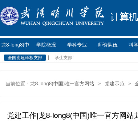
龙8-long8(中
学院概况
学科专业
师资队伍
科
全国党建样板支部
学生支部
国)唯一官方
网站
当前位置：
龙8-long8(中国)唯一官方网站
党建示范
＞
＞
党建工作|龙8-long8(中国)唯一官方网站