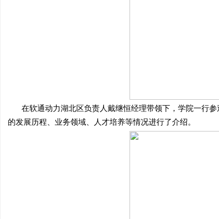
在软通动力湖北区负责人戴继恒经理带领下，学院一行参
的发展历程、业务领域、人才培养等情况进行了介绍。