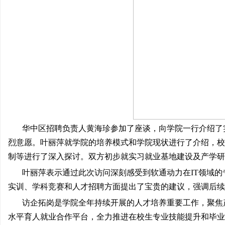
华中区招聘负责人黄海珍参加了座谈，向学院一行介绍了
烈意愿。叶丽萍就学院的培养模式和学院现状进行了介绍，校
制等进行了深入探讨。双方初步就实习就业基地建设及产学研
叶丽萍表示通过此次访问深刻感受到软通动力在IT领域
实训、学科竞赛和人才招聘方面提出了宝贵的建议，强调后续
访企拓岗是学院全年持续开展的人才培养重要工作，聚焦
水平育人就业合作平台，全力推进在校生专业技能提升和毕业