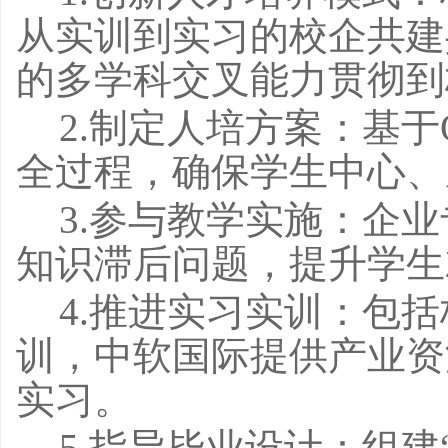
从实训到实习的校企共建
的多学科交叉能力贯彻到
2.制定人培方案：基
全过程，确保学生中心、
3.参与教学实施：企
知识滞后问题，提升学生
4.推进实习实训：包
训，中软国际提供产业资
实习。