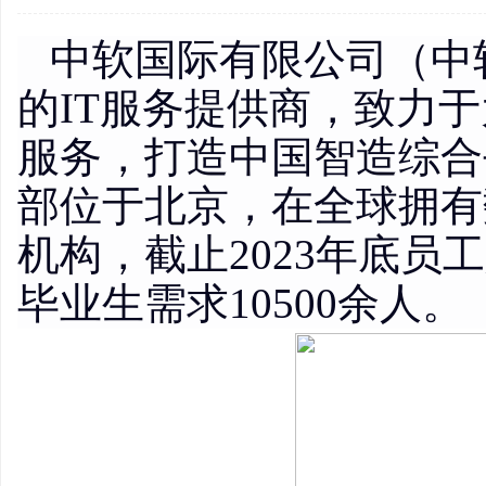
中软国际有限公司（中
的IT服务提供商，致力
服务，打造中国智造综合
部位于北京，在全球拥有
机构，截止2023年底员工人
毕业生需求10500余人。