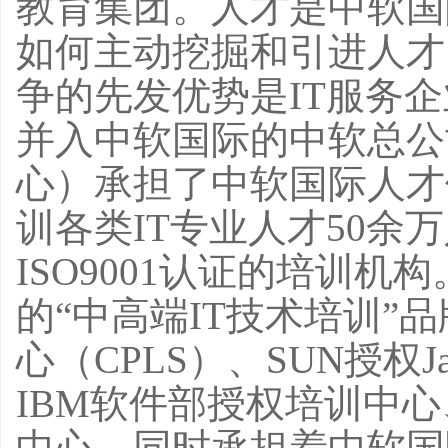
教育集团。人才是中软国
如何主动挖掘和引进人才
争的先发优势是IT服务
并入中软国际的中软总公
心）承担了中软国际人才
训各类IT专业人才50余
ISO9001认证的培训机
的“中高端IT技术培训”
心（CPLS）、SUN授权
IBM软件部授权培训中心、