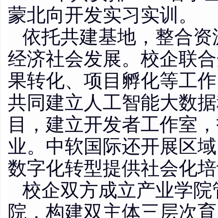
蒙北向开发实习实训。
依托共建基地，整合资
经济社会发展。校企联合
果转化、项目孵化等工作
共同建立人工智能大数据
目，建立开发者工作室，
业。中软国际还开展区域
数字化转型提供社会化培
校企双方成立产业学院
院，构建双主体三层次育