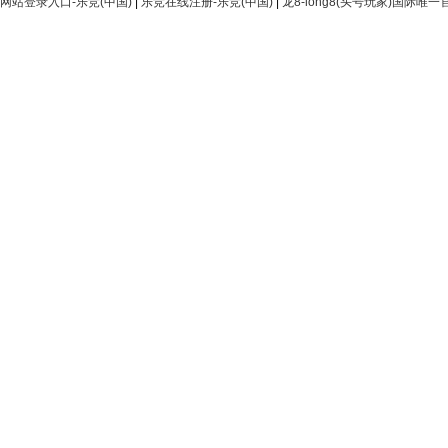
网站登录入口-乐竞(中国)
|
乐竞在线注册-乐竞(中国)
|
龙8-long8(头号玩家)国际唯