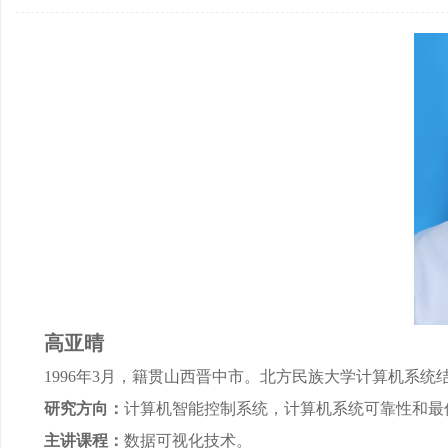
高亚晴
1996年3月，籍贯山西晋中市。北方民族大学计算机系统
研究方向：
计算机智能控制系统，计算机系统可靠性和最
主讲课程：
数据可视化技术。