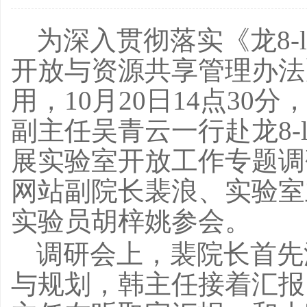
为深入贯彻落实《龙8-l
开放与资源共享管理办法
用，10月20日14点3
副主任吴青云一行赴龙8-l
展实验室开放工作专题调研。
网站副院长裴浪、实验室
实验员胡梓姚参会。
调研会上，裴院长首先
与规划，韩主任接着汇报