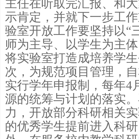
主任在听取完汇报、和大
示肯定，并就下一步工作
验室开放工作要坚持以“
师为主导、以学生为主体
将实验室打造成培养学生
次，为规范项目管理，自
实行学年申报制，每年4
源的统筹与计划的落实。
力，开放部分科研相关实
的优秀学生提前进入科研