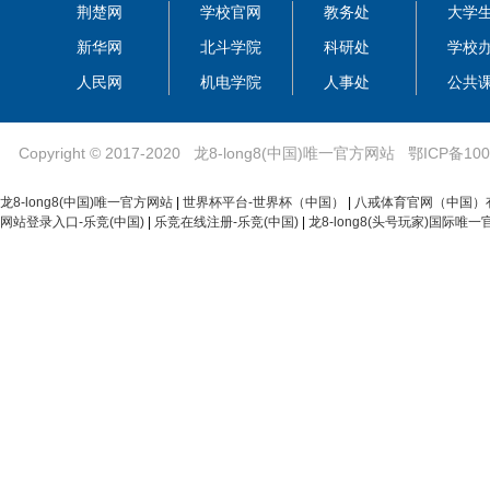
荆楚网
学校官网
教务处
大学
新华网
北斗学院
科研处
学校
人民网
机电学院
人事处
公共
Copyright © 2017-2020 龙8-long8(中国)唯一官方网站
鄂ICP备100
龙8-long8(中国)唯一官方网站
|
世界杯平台-世界杯（中国）
|
八戒体育官网（中国）
网站登录入口-乐竞(中国)
|
乐竞在线注册-乐竞(中国)
|
龙8-long8(头号玩家)国际唯